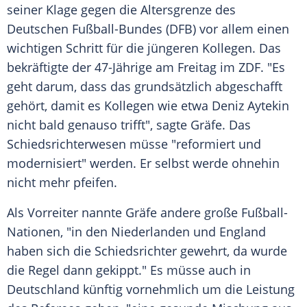
seiner
Klage
gegen die
Altersgrenze
des
Deutschen Fußball-Bundes (DFB) vor allem einen
wichtigen Schritt für die jüngeren Kollegen. Das
bekräftigte der 47-Jährige am Freitag im
ZDF
. "Es
geht darum, dass das grundsätzlich abgeschafft
gehört, damit es Kollegen wie etwa
Deniz Aytekin
nicht bald genauso trifft", sagte Gräfe. Das
Schiedsrichterwesen
müsse "reformiert und
modernisiert" werden. Er selbst werde ohnehin
nicht mehr pfeifen.
Als Vorreiter nannte Gräfe andere große Fußball-
Nationen, "in den Niederlanden und
England
haben sich die
Schiedsrichter
gewehrt, da wurde
die Regel dann gekippt." Es müsse auch in
Deutschland
künftig vornehmlich um die Leistung