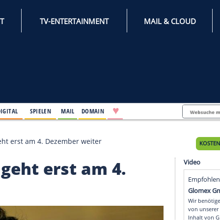
INTERNET
TV-ENTERTAINMENT
♥
IFESTYLE
DIGITAL
SPIELEN
MAIL
DOMAIN
egen DFB geht erst am 4. Dezember weiter
 DFB geht erst am 4.