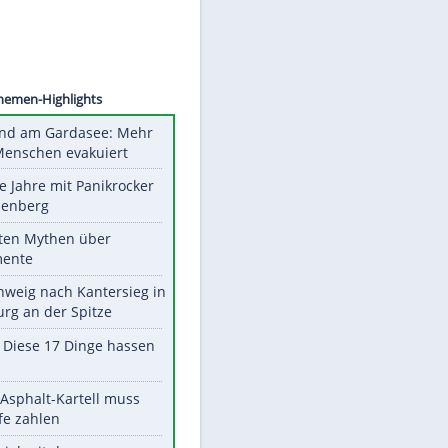
iegand
Unsere Themen-Highlights
Waldbrand am Gardasee: Mehr
als 200 Menschen evakuiert
Durch die Jahre mit Panikrocker
Udo Lindenberg