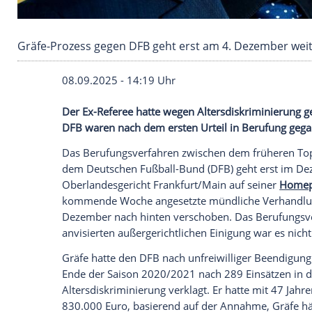
Gräfe-Prozess gegen DFB geht erst am 4. Dez
08.09.2025 - 14:19 Uhr
Der Ex-Referee hatte wegen Altersdiskrim
DFB waren nach dem ersten Urteil in Be
Das
Berufungsverfahren
zwischen dem fr