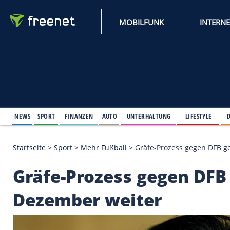
MOBILFUNK
NEWS
SPORT
FINANZEN
AUTO
UNTERHALTUNG
L
Startseite
>
Sport
>
Mehr Fußball
>
Gräfe-Prozess g
Gräfe-Prozess gegen