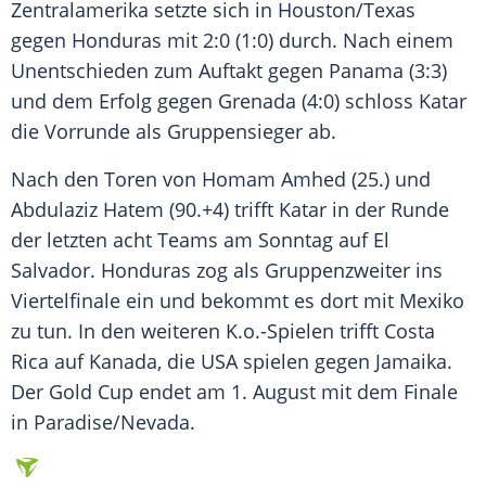
Zentralamerika
setzte sich in Houston/Texas
gegen
Honduras
mit 2:0 (1:0) durch. Nach einem
Unentschieden zum
Auftakt
gegen
Panama
(3:3)
und dem
Erfolg
gegen
Grenada
(4:0) schloss
Katar
die
Vorrunde
als Gruppensieger ab.
Nach den Toren von Homam Amhed (25.) und
Abdulaziz Hatem (90.+4) trifft
Katar
in der Runde
der letzten acht Teams am Sonntag auf
El
Salvador
.
Honduras
zog als Gruppenzweiter ins
Viertelfinale
ein und bekommt es dort mit
Mexiko
zu tun. In den weiteren K.o.-Spielen trifft
Costa
Rica
auf
Kanada
, die USA spielen gegen
Jamaika
.
Der
Gold
Cup endet am 1. August mit dem
Finale
in Paradise/Nevada.