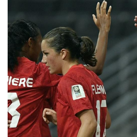
streiken