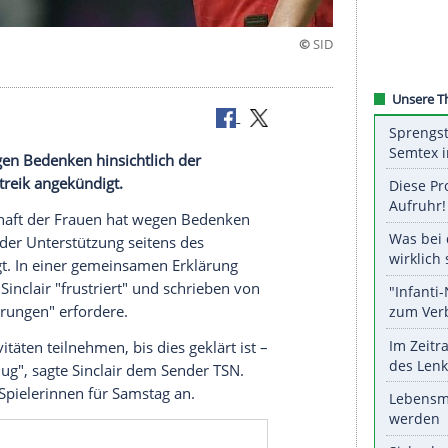
eiken
aft hat wegen Bedenken hinsichtlich der
ung einen Streik angekündigt.
tionalmannschaft der Frauen hat wegen Bedenken