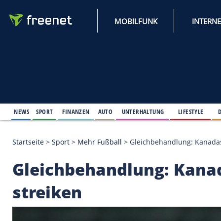
MOBILFUNK
NEWS
SPORT
FINANZEN
AUTO
UNTERHALTUNG
L
Startseite
>
Sport
>
Mehr Fußball
>
Gleichbehandlun
Gleichbehandlung: 