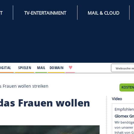
INTERNET
TV-ENTERTAINMENT
♥
IFESTYLE
DIGITAL
SPIELEN
MAIL
DOMAIN
g: Kanadas Frauen wollen streiken
Kanadas Frauen wolle