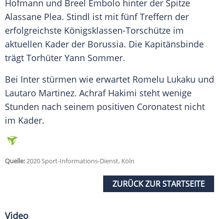
Hofmann
und
Breel Embolo
hinter der Spitze
Alassane Plea.
Stindl
ist mit fünf Treffern der
erfolgreichste Königsklassen-Torschütze im
aktuellen Kader der Borussia. Die Kapitänsbinde
trägt Torhüter Yann Sommer.
Bei Inter stürmen wie erwartet Romelu Lukaku und
Lautaro Martinez. Achraf Hakimi steht wenige
Stunden nach seinem positiven Coronatest nicht
im Kader.
Quelle:
2020 Sport-Informations-Dienst, Köln
ZURÜCK ZUR STARTSEITE
Video