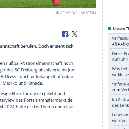
©
AFP/SID/SILAS
aisons"
e Nationalmannschaft berufen. Doch er sieht sich
 der deutschen Fußball-Nationalmannschaft noch