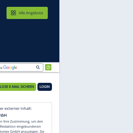
MAIL & CLOUD
Alle Angebote
KOSTENLOSE E-MAIL SICHERN
LOGIN
en
Video
Empfohlener externer Inhalt: