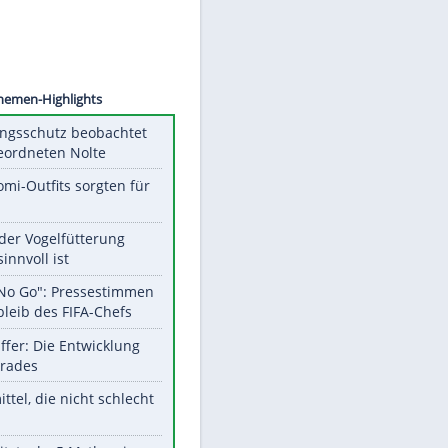
 STEIN
Unsere Themen-Highlights
Verfassungsschutz beobachtet
AfD-Abgeordneten Nolte
Diese Promi-Outfits sorgten für
Aufruhr!