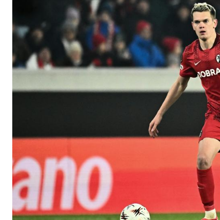
Saisons"