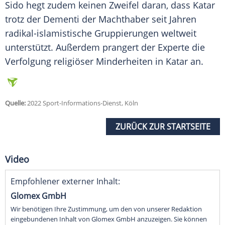
Sido hegt zudem keinen
Zweifel
daran, dass
Katar
trotz der
Dementi
der Machthaber seit Jahren
radikal-islamistische Gruppierungen weltweit
unterstützt. Außerdem prangert der
Experte
die
Verfolgung
religiöser Minderheiten in
Katar
an.
Quelle:
2022 Sport-Informations-Dienst, Köln
ZURÜCK ZUR STARTSEITE
Video
Empfohlener externer Inhalt:
Glomex GmbH
Wir benötigen Ihre Zustimmung, um den von unserer Redaktion
eingebundenen Inhalt von Glomex GmbH anzuzeigen. Sie können