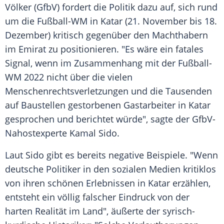
Völker (GfbV) fordert die Politik dazu auf, sich rund
um die
Fußball-WM
in
Katar
(21. November bis 18.
Dezember) kritisch gegenüber den Machthabern
im
Emirat
zu positionieren. "Es wäre ein fatales
Signal, wenn im Zusammenhang mit der
Fußball-
WM
2022 nicht über die vielen
Menschenrechtsverletzungen und die Tausenden
auf Baustellen gestorbenen
Gastarbeiter
in
Katar
gesprochen und berichtet würde", sagte der GfbV-
Nahostexperte Kamal
Sido
.
Laut
Sido
gibt es bereits negative Beispiele. "Wenn
deutsche Politiker in den sozialen Medien kritiklos
von ihren schönen Erlebnissen in
Katar
erzählen,
entsteht ein völlig falscher
Eindruck
von der
harten Realität im Land", äußerte der syrisch-