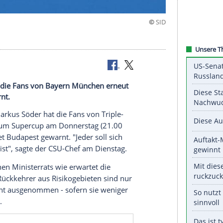
cup-Reise
s Söder hat die Fans von Bayern München erneut
stag gewarnt.