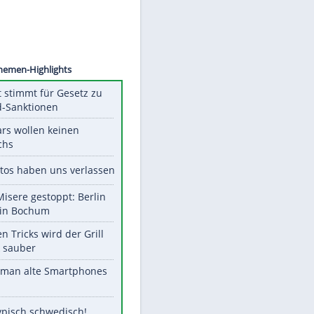
©
SID
Unsere Themen-Highlights
US-Senat stimmt für Gesetz zu
Russland-Sanktionen
Diese Stars wollen keinen
Nachwuchs