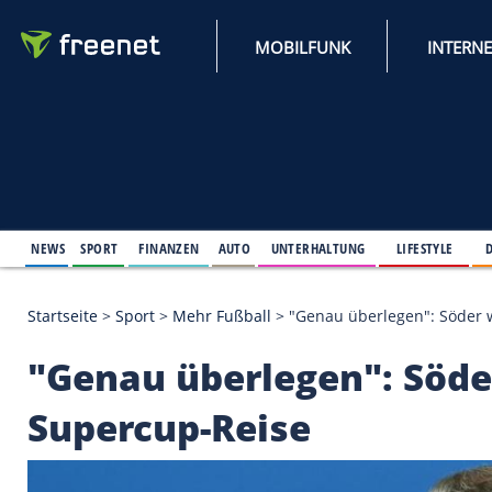
MOBILFUNK
NEWS
SPORT
FINANZEN
AUTO
UNTERHALTUNG
L
Startseite
>
Sport
>
Mehr Fußball
>
"Genau überlege
"Genau überlegen": 