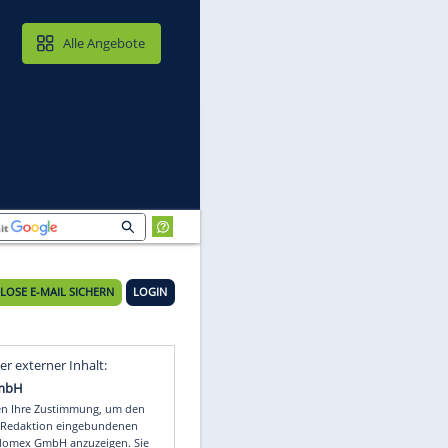
MAIL & CLOUD
Alle Angebote
KOSTENLOSE E-MAIL SICHERN
LOGIN
or
Video
Empfohlener externer Inhalt: