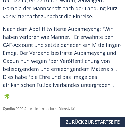
rechtzeitig eingetroffen waren, verweigerte
Gambia
der Mannschaft nach der Landung kurz
vor Mitternacht zunächst die Einreise.
Nach dem Abpfiff twitterte
Aubameyang
: "Wir
haben verloren wie Männer." Er erwähnte den
CAF-Account und setzte daneben ein Mittelfinger-
Emoji. Der Verband bestrafte
Aubameyang
und
Gabun
nun wegen "der Veröffentlichung von
beleidigendem und erniedrigendem Materials".
Dies habe "die Ehre und das Image des
afrikanischen Fußballverbandes untergraben".
Quelle:
2020 Sport-Informations-Dienst, Köln
ZURÜCK ZUR STARTSEITE