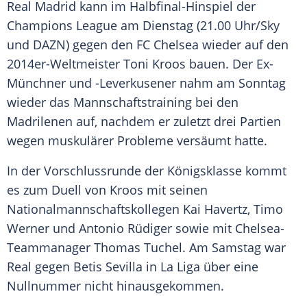
Real Madrid
kann im Halbfinal-Hinspiel der
Champions League
am Dienstag (21.00 Uhr/Sky
und DAZN) gegen den
FC Chelsea
wieder auf den
2014er-Weltmeister
Toni Kroos
bauen. Der Ex-
Münchner und -Leverkusener nahm am Sonntag
wieder das
Mannschaftstraining
bei den
Madrilenen auf, nachdem er zuletzt drei Partien
wegen muskulärer Probleme versäumt hatte.
In der
Vorschlussrunde
der
Königsklasse
kommt
es zum
Duell
von
Kroos
mit seinen
Nationalmannschaftskollegen
Kai Havertz
,
Timo
Werner
und
Antonio Rüdiger
sowie mit Chelsea-
Teammanager
Thomas Tuchel
. Am Samstag war
Real gegen
Betis Sevilla
in
La Liga
über eine
Nullnummer
nicht hinausgekommen.