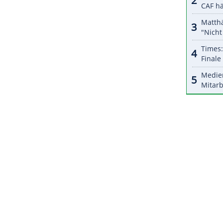
esserwisser' wollen wir den Nerv der Fans treffen",
d Chief Content Officer sowie Mitglied der
pielpause in der Prime Time am Montagabend, den
h verrückte Bundesliga" belegt. Weitere Quiz-
ZURÜCK ZUR STARTS