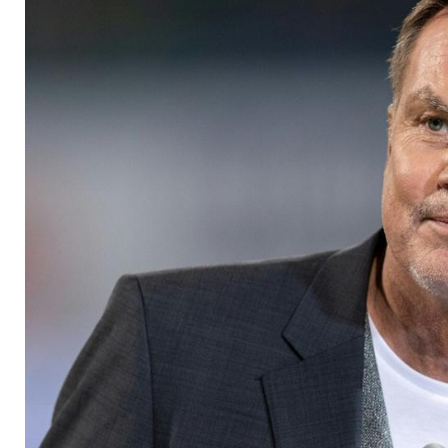
neuem Quizformat