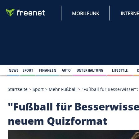
MOBILFUNK
NEWS
SPORT
FINANZEN
AUTO
UNTERHALTUNG
L
Startseite
>
Sport
>
Mehr Fußball
>
"Fußball für Be
"Fußball für Besserw