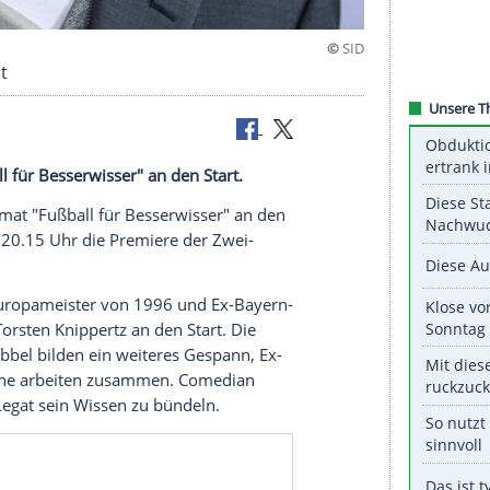
 Quizformat
at "Fußball für Besserwisser" an den Start.
 das Quizformat "Fußball für Besserwisser" an den
gibt es ab 20.15 Uhr die Premiere der Zwei-