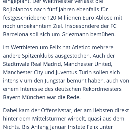
eingeplant. Der Weltmeister verlässt die
Rojiblancos nach fünf Jahren ebenfalls für
festgeschriebene 120 Millionen Euro Ablöse mit
noch unbekanntem Ziel. Insbesondere der
FC
Barcelona
soll sich um
Griezmann
bemühen.
Im Wettbieten um
Felix
hat
Atletico
mehrere
andere Spitzenklubs ausgestochen. Auch der
Stadtrivale
Real Madrid
,
Manchester United
,
Manchester City
und
Juventus Turin
sollen sich
intensiv um den Jungstar bemüht haben, auch von
einem Interesse des deutschen Rekordmeisters
Bayern München
war die Rede.
Dabei kam der Offensivstar, der am liebsten direkt
hinter dem Mittelstürmer wirbelt, quasi aus dem
Nichts. Bis Anfang Januar fristete
Felix
unter