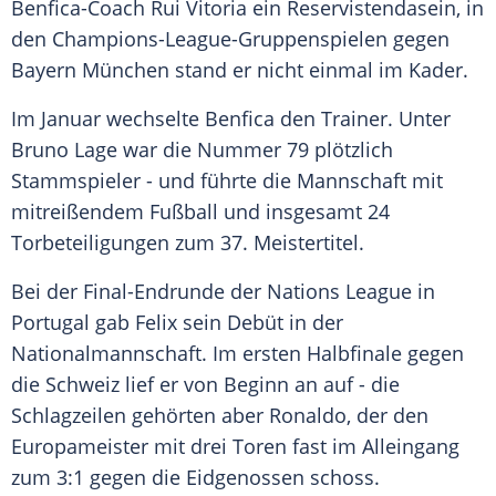
Benfica-Coach Rui Vitoria ein Reservistendasein, in
den Champions-League-Gruppenspielen gegen
Bayern München
stand er nicht einmal im Kader.
Im Januar wechselte
Benfica
den Trainer. Unter
Bruno Lage war die Nummer 79 plötzlich
Stammspieler - und führte die Mannschaft mit
mitreißendem Fußball und insgesamt 24
Torbeteiligungen zum 37. Meistertitel.
Bei der Final-Endrunde der Nations League in
Portugal gab
Felix
sein Debüt in der
Nationalmannschaft. Im ersten Halbfinale gegen
die Schweiz lief er von Beginn an auf - die
Schlagzeilen gehörten aber
Ronaldo
, der den
Europameister mit drei Toren fast im Alleingang
zum 3:1 gegen die Eidgenossen schoss.