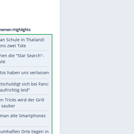
TALLIS
Unsere Themen-Highlights
Schüsse an Schule in Thailand:
mindestens zwei Tote
Das machen die "Star Search"-
Stars heute