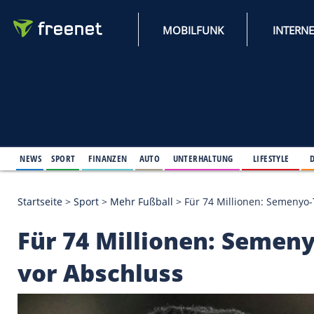
MOBILFUNK
NEWS
SPORT
FINANZEN
AUTO
UNTERHALTUNG
L
Startseite
>
Sport
>
Mehr Fußball
>
Für 74 Millione
Für 74 Millionen: Se