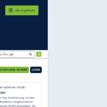
MAIL & CLOUD
Alle Angebote
KOSTENLOSE E-MAIL SICHERN
LOGIN
y
Video
Empfohlener externer Inhalt: