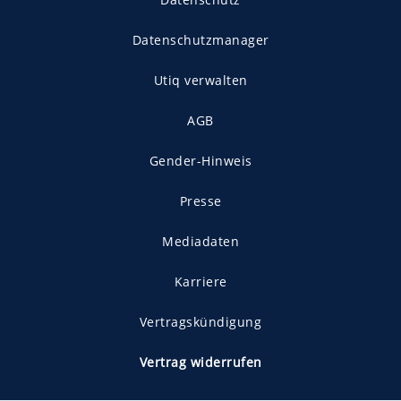
Datenschutzmanager
Utiq verwalten
AGB
Gender-Hinweis
Presse
Mediadaten
Karriere
Vertragskündigung
Vertrag widerrufen