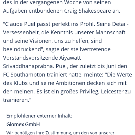
des in der vergangenen Woche von seinen
Aufgaben entbundenen
Craig Shakespeare
an.
"
Claude Puel
passt perfekt ins Profil. Seine Detail-
Versessenheit, die Kenntnis unserer Mannschaft
und seine Visionen, uns zu helfen, sind
beeindruckend", sagte der stellvertretende
Vorstandsvorsitzende Aiyawatt
Srivaddhanaprabha.
Puel
, der zuletzt bis Juni den
FC Southampton
trainiert hatte, meinte: "Die Werte
des Klubs und seine Ambitionen decken sich mit
den meinen. Es ist ein großes Privileg, Leicester zu
trainieren."
Empfohlener externer Inhalt:
Glomex GmbH
Wir benötigen Ihre Zustimmung, um den von unserer