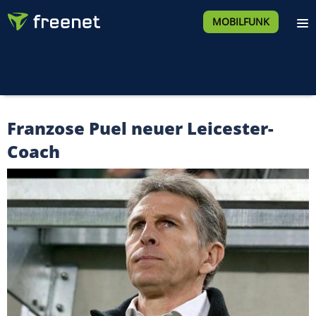
MOBILFUNK
Franzose Puel neuer Leicester-
Coach