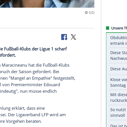
igue 1
eanu hat die Fußball-Klubs der Ligue 1 scharf
er Saison gefordert.