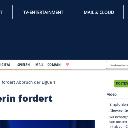
INTERNET
TV-ENTERTAINMENT
♥
IFESTYLE
DIGITAL
SPIELEN
MAIL
DOMAIN
rtministerin fordert Abbruch der Ligue 1
isterin fordert