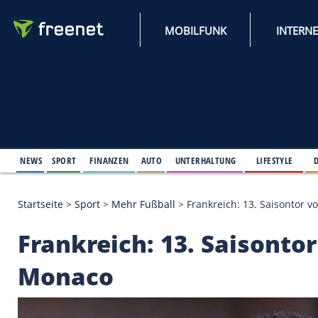
MOBILFUNK
NEWS
SPORT
FINANZEN
AUTO
UNTERHALTUNG
L
Startseite
>
Sport
>
Mehr Fußball
>
Frankreich: 13.
Frankreich: 13. Sais