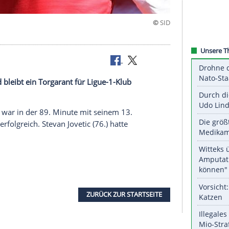
naco
vin Volland
bleibt ein Torgarant für Ligue-1-Klub
ffenheimer war in der 89. Minute mit seinem 13.