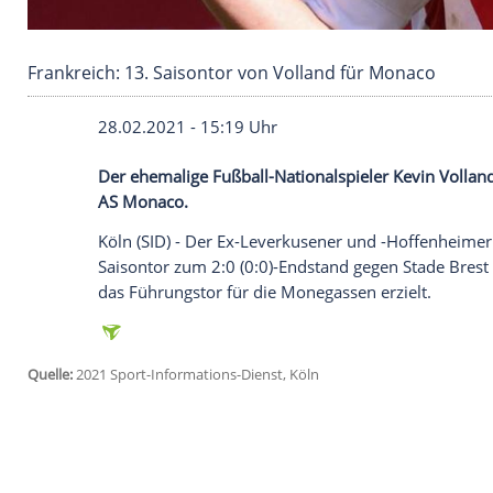
Frankreich: 13. Saisontor von Volland für Mo
28.02.2021 - 15:19 Uhr
Der ehemalige Fußball-Nationalspieler
Ke
AS Monaco
.
Köln
(SID) - Der Ex-Leverkusener und -Ho