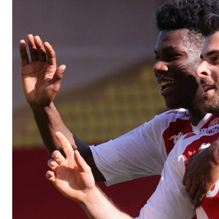
Monaco