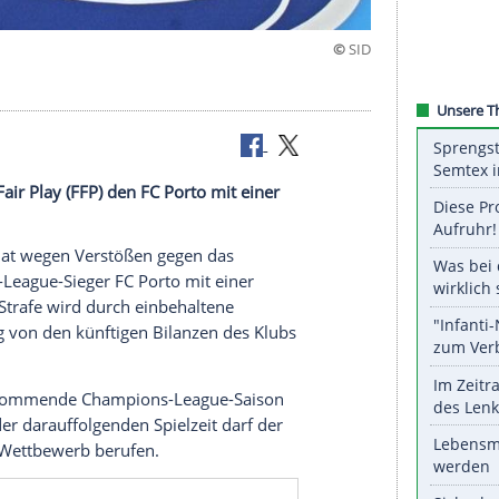
inancial Fair Play (FFP) den FC Porto mit einer
belegt.