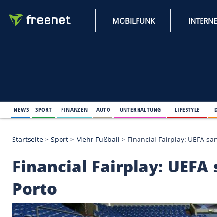
MOBILFUNK
NEWS
SPORT
FINANZEN
AUTO
UNTERHALTUNG
L
Startseite
>
Sport
>
Mehr Fußball
>
Financial Fairpl
Financial Fairplay: 