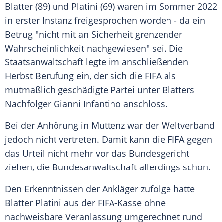
Blatter (89) und Platini (69) waren im
Sommer
2022
in erster Instanz freigesprochen worden - da ein
Betrug "nicht mit an Sicherheit grenzender
Wahrscheinlichkeit nachgewiesen" sei. Die
Staatsanwaltschaft
legte im anschließenden
Herbst Berufung ein, der sich die
FIFA
als
mutmaßlich geschädigte Partei unter Blatters
Nachfolger
Gianni Infantino
anschloss.
Bei der
Anhörung
in Muttenz war der
Weltverband
jedoch nicht vertreten. Damit kann die
FIFA
gegen
das Urteil nicht mehr vor das Bundesgericht
ziehen, die
Bundesanwaltschaft
allerdings schon.
Den Erkenntnissen der Ankläger zufolge hatte
Blatter Platini aus der FIFA-Kasse ohne
nachweisbare Veranlassung umgerechnet rund