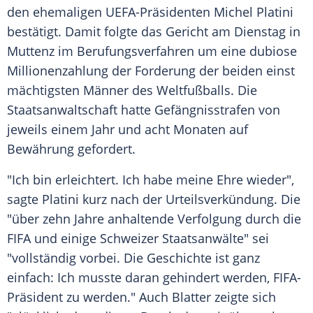
den ehemaligen UEFA-Präsidenten
Michel Platini
bestätigt. Damit folgte das Gericht am
Dienstag
in
Muttenz im
Berufungsverfahren
um eine dubiose
Millionenzahlung
der Forderung der beiden einst
mächtigsten Männer des
Weltfußballs
. Die
Staatsanwaltschaft
hatte
Gefängnisstrafen
von
jeweils einem Jahr und acht Monaten auf
Bewährung
gefordert.
"Ich bin erleichtert. Ich habe meine Ehre wieder",
sagte Platini kurz nach der
Urteilsverkündung
. Die
"über zehn Jahre anhaltende
Verfolgung
durch die
FIFA
und einige Schweizer Staatsanwälte" sei
"vollständig vorbei. Die
Geschichte
ist ganz
einfach: Ich musste daran gehindert werden, FIFA-
Präsident zu werden." Auch Blatter zeigte sich