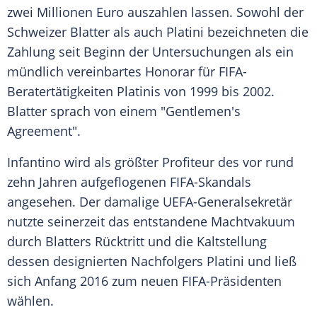
zwei
Millionen
Euro auszahlen lassen. Sowohl der
Schweizer Blatter als auch Platini bezeichneten die
Zahlung seit Beginn der
Untersuchungen
als ein
mündlich vereinbartes
Honorar
für FIFA-
Beratertätigkeiten Platinis von 1999 bis 2002.
Blatter sprach von einem "Gentlemen's
Agreement".
Infantino wird als größter Profiteur des vor rund
zehn Jahren aufgeflogenen FIFA-Skandals
angesehen. Der damalige UEFA-Generalsekretär
nutzte seinerzeit das entstandene
Machtvakuum
durch Blatters Rücktritt und die
Kaltstellung
dessen designierten Nachfolgers Platini und ließ
sich Anfang 2016 zum neuen FIFA-Präsidenten
wählen.