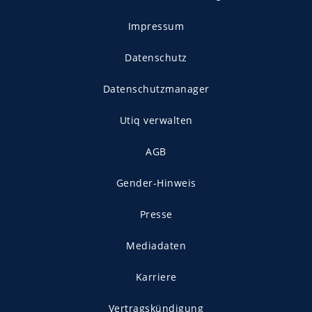
Impressum
Datenschutz
Datenschutzmanager
Utiq verwalten
AGB
Gender-Hinweis
Presse
Mediadaten
Karriere
Vertragskündigung