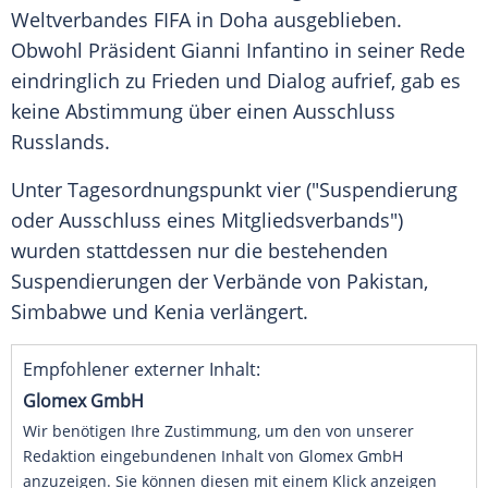
Weltverbandes
FIFA
in
Doha
ausgeblieben.
Obwohl
Präsident
Gianni Infantino
in seiner Rede
eindringlich zu
Frieden
und Dialog aufrief, gab es
keine
Abstimmung
über einen
Ausschluss
Russlands
.
Unter
Tagesordnungspunkt
vier ("Suspendierung
oder
Ausschluss
eines Mitgliedsverbands")
wurden stattdessen nur die bestehenden
Suspendierungen der
Verbände
von Pakistan,
Simbabwe und Kenia verlängert.
Empfohlener externer Inhalt:
Glomex GmbH
Wir benötigen Ihre Zustimmung, um den von unserer
Redaktion eingebundenen Inhalt von Glomex GmbH
anzuzeigen. Sie können diesen mit einem Klick anzeigen