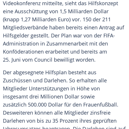
Videokonferenz
mitteilte, sieht das
Hilfskonzept
eine Ausschüttung von 1,5 Milliarden Dollar
(knapp 1,27 Milliarden Euro) vor. 150 der 211
Mitgliedsverbände
haben bereits einen Antrag auf
Hilfsgelder gestellt. Der Plan war von der FIFA-
Administration in Zusammenarbeit mit den
Konföderationen erarbeitet und bereits am
25. Juni vom Council bewilligt worden.
Der abgesegnete Hilfsplan besteht aus
Zuschüssen und Darlehen. So erhalten alle
Mitglieder Unterstützungen in Höhe von
insgesamt drei Millionen Dollar sowie
zusätzlich 500.000 Dollar für den Frauenfußball.
Desweiteren können alle Mitglieder zinsfreie
Darlehen von bis zu 35 Prozent ihres geprüften
Jahresumsatzes beantragen. Die Darlehen sind auf