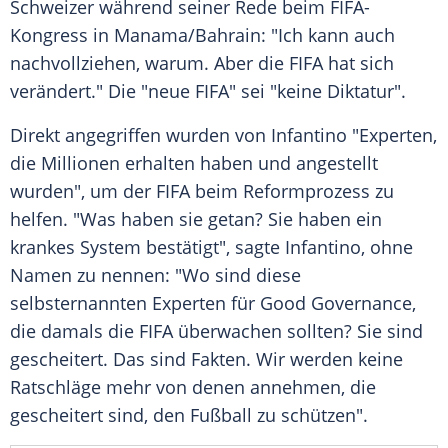
Schweizer während seiner Rede beim FIFA-
Kongress in
Manama
/
Bahrain
: "Ich kann auch
nachvollziehen, warum. Aber die
FIFA
hat sich
verändert." Die "neue
FIFA
" sei "keine Diktatur".
Direkt angegriffen wurden von
Infantino
"Experten,
die Millionen erhalten haben und angestellt
wurden", um der
FIFA
beim Reformprozess zu
helfen. "Was haben sie getan? Sie haben ein
krankes System bestätigt", sagte
Infantino
, ohne
Namen zu nennen: "Wo sind diese
selbsternannten Experten für Good Governance,
die damals die
FIFA
überwachen sollten? Sie sind
gescheitert. Das sind Fakten. Wir werden keine
Ratschläge mehr von denen annehmen, die
gescheitert sind, den Fußball zu schützen".