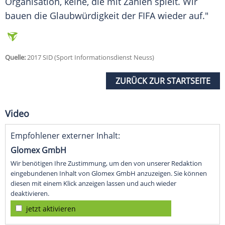
Organisation, keine, die mit Zahlen spielt. Wir
bauen die Glaubwürdigkeit der
FIFA
wieder auf."
Quelle:
2017 SID (Sport Informationsdienst Neuss)
ZURÜCK ZUR STARTSEITE
Video
Empfohlener externer Inhalt:
Glomex GmbH
Wir benötigen Ihre Zustimmung, um den von unserer Redaktion
eingebundenen Inhalt von Glomex GmbH anzuzeigen. Sie können
diesen mit einem Klick anzeigen lassen und auch wieder
deaktivieren.
jetzt aktivieren