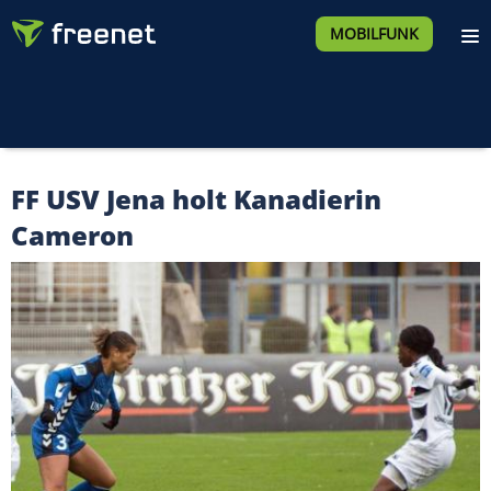
MOBILFUNK
FF USV Jena holt Kanadierin
Cameron