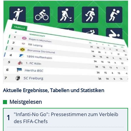
Aktuelle Ergebnisse, Tabellen und Statistiken
Meistgelesen
"Infanti-No Go": Pressestimmen zum Verbleib
des FIFA-Chefs