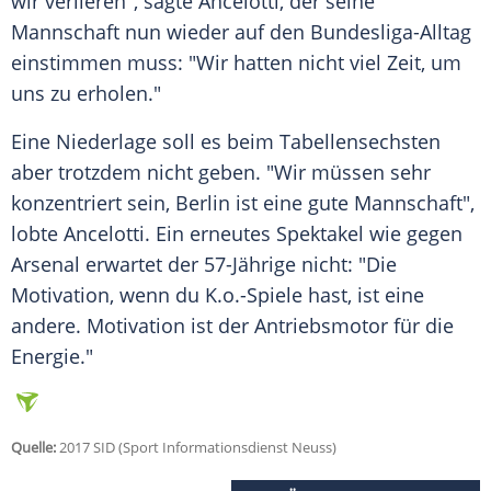
wir verlieren", sagte
Ancelotti
, der seine
Mannschaft nun wieder auf den Bundesliga-Alltag
einstimmen muss: "Wir hatten nicht viel Zeit, um
uns zu erholen."
Eine Niederlage soll es beim Tabellensechsten
aber trotzdem nicht geben. "Wir müssen sehr
konzentriert sein, Berlin ist eine gute Mannschaft",
lobte
Ancelotti
. Ein erneutes Spektakel wie gegen
Arsenal erwartet der 57-Jährige nicht: "Die
Motivation, wenn du K.o.-Spiele hast, ist eine
andere. Motivation ist der Antriebsmotor für die
Energie."
Quelle:
2017 SID (Sport Informationsdienst Neuss)