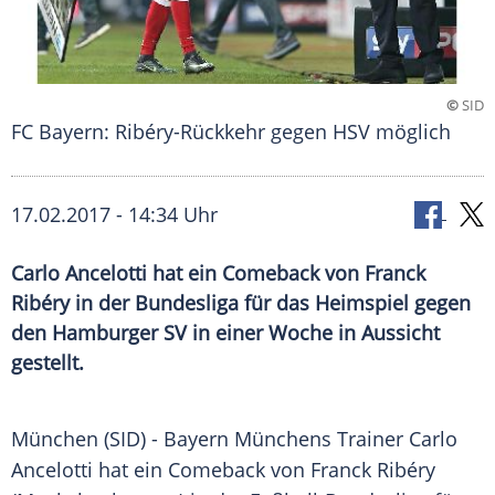
©
SID
FC Bayern: Ribéry-Rückkehr gegen HSV möglich
17.02.2017 - 14:34 Uhr
Carlo Ancelotti hat ein Comeback von Franck
Ribéry in der Bundesliga für das Heimspiel gegen
den Hamburger SV in einer Woche in Aussicht
gestellt.
München
(SID) -
Bayern Münchens
Trainer
Carlo
Ancelotti
hat ein
Comeback
von
Franck Ribéry