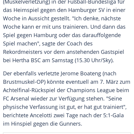
(
Muskelverletzung
) in der Fußball-Bundesliga für
das Heimspiel gegen den
Hamburger SV
in einer
Woche in Aussicht gestellt. "Ich denke, nächste
Woche kann er mit uns trainieren. Und dann das
Spiel gegen
Hamburg
oder das darauffolgende
Spiel machen", sagte der Coach des
Rekordmeisters vor dem anstehenden Gastspiel
bei
Hertha BSC
am Samstag (15.30 Uhr/Sky).
Der ebenfalls verletzte
Jerome Boateng
(nach
Brustmuskel-OP) könnte eventuell am 7. März zum
Achtelfinal-Rückspiel der
Champions League
beim
FC Arsenal
wieder zur Verfügung stehen. "Seine
physische Verfassung ist gut, er hat gut trainiert",
berichtete
Ancelotti
zwei Tage nach der 5:1-Gala
im Hinspiel gegen die
Gunners
.