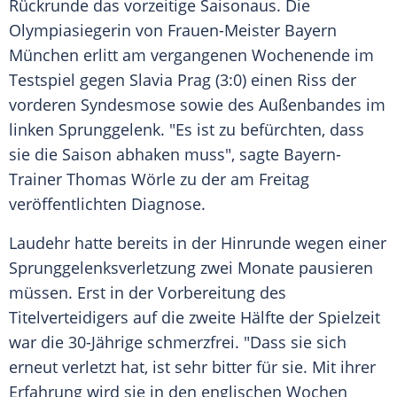
Rückrunde das vorzeitige
Saisonaus
. Die
Olympiasiegerin von Frauen-Meister
Bayern
München
erlitt am vergangenen Wochenende im
Testspiel gegen
Slavia Prag
(3:0) einen Riss der
vorderen Syndesmose sowie des Außenbandes im
linken Sprunggelenk. "Es ist zu befürchten, dass
sie die Saison abhaken muss", sagte Bayern-
Trainer
Thomas Wörle
zu der am Freitag
veröffentlichten Diagnose.
Laudehr
hatte bereits in der Hinrunde wegen einer
Sprunggelenksverletzung zwei Monate pausieren
müssen. Erst in der Vorbereitung des
Titelverteidigers auf die zweite Hälfte der Spielzeit
war die 30-Jährige schmerzfrei. "Dass sie sich
erneut verletzt hat, ist sehr bitter für sie. Mit ihrer
Erfahrung wird sie in den englischen Wochen