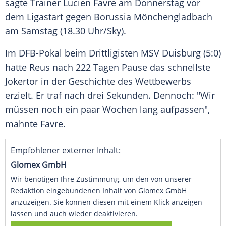
sagte Trainer
Lucien Favre
am Donnerstag vor
dem Ligastart gegen
Borussia Mönchengladbach
am Samstag (18.30 Uhr/Sky).
Im
DFB-Pokal
beim Drittligisten
MSV Duisburg
(5:0)
hatte
Reus
nach 222 Tagen Pause das schnellste
Jokertor in der Geschichte des Wettbewerbs
erzielt. Er traf nach drei Sekunden. Dennoch: "Wir
müssen noch ein paar Wochen lang aufpassen",
mahnte
Favre
.
Empfohlener externer Inhalt:
Glomex GmbH
Wir benötigen Ihre Zustimmung, um den von unserer
Redaktion eingebundenen Inhalt von Glomex GmbH
anzuzeigen. Sie können diesen mit einem Klick anzeigen
lassen und auch wieder deaktivieren.