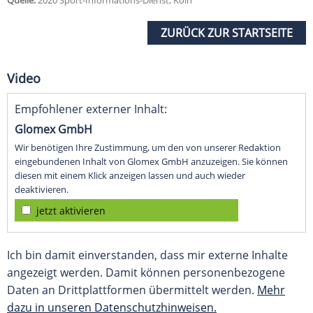
Quelle:
2020 Sport-Informations-Dienst, Köln
ZURÜCK ZUR STARTSEITE
Video
Empfohlener externer Inhalt:
Glomex GmbH
Wir benötigen Ihre Zustimmung, um den von unserer Redaktion
eingebundenen Inhalt von Glomex GmbH anzuzeigen. Sie können
diesen mit einem Klick anzeigen lassen und auch wieder
deaktivieren.
jetzt aktivieren
Ich bin damit einverstanden, dass mir externe Inhalte
angezeigt werden. Damit können personenbezogene
Daten an Drittplattformen übermittelt werden.
Mehr
dazu in unseren Datenschutzhinweisen.