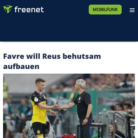
MOBILFUNK
Favre will Reus behutsam
aufbauen