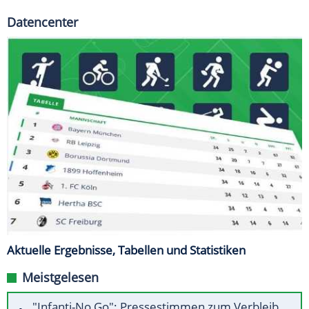
Datencenter
Aktuelle Ergebnisse, Tabellen und Statistiken
Meistgelesen
"Infanti-No Go": Pressestimmen zum Verbleib