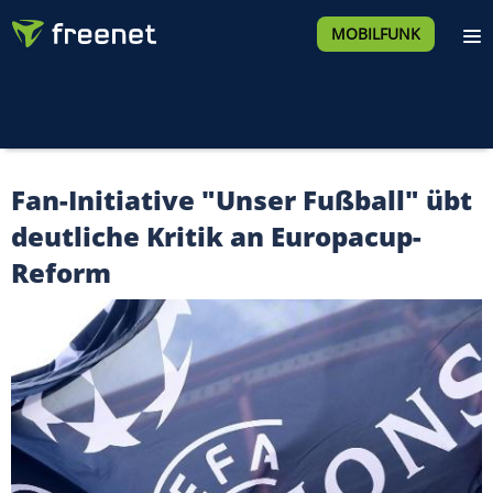
MOBILFUNK
Fan-Initiative "Unser Fußball" übt
deutliche Kritik an Europacup-
Reform