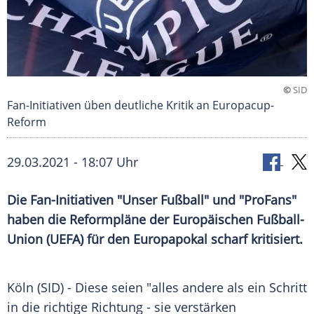
©
SID
Fan-Initiativen üben deutliche Kritik an Europacup-
Reform
29.03.2021 - 18:07 Uhr
Die Fan-Initiativen "Unser
Fußball
" und "ProFans"
haben die
Reformpläne
der
Europäischen Fußball-
Union
(
UEFA
) für den
Europapokal
scharf kritisiert.
Köln
(SID) - Diese seien "alles andere als ein Schritt
in die richtige Richtung - sie verstärken