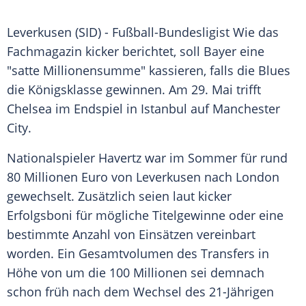
Leverkusen (SID) - Fußball-Bundesligist Wie das
Fachmagazin
kicker berichtet, soll Bayer eine
"satte Millionensumme" kassieren, falls die Blues
die
Königsklasse
gewinnen. Am 29. Mai trifft
Chelsea im
Endspiel
in
Istanbul
auf
Manchester
City
.
Nationalspieler Havertz war im
Sommer
für rund
80 Millionen Euro von
Leverkusen
nach
London
gewechselt. Zusätzlich seien laut kicker
Erfolgsboni für mögliche Titelgewinne oder eine
bestimmte Anzahl von Einsätzen vereinbart
worden. Ein
Gesamtvolumen
des Transfers in
Höhe von um die 100 Millionen sei demnach
schon früh nach dem Wechsel des 21-Jährigen