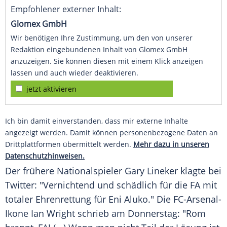
Empfohlener externer Inhalt:
Glomex GmbH
Wir benötigen Ihre Zustimmung, um den von unserer
Redaktion eingebundenen Inhalt von Glomex GmbH
anzuzeigen. Sie können diesen mit einem Klick anzeigen
lassen und auch wieder deaktivieren.
jetzt aktivieren
Ich bin damit einverstanden, dass mir externe Inhalte
angezeigt werden. Damit können personenbezogene Daten an
Drittplattformen übermittelt werden.
Mehr dazu in unseren
Datenschutzhinweisen.
Der frühere Nationalspieler
Gary Lineker
klagte bei
Twitter
: "Vernichtend und schädlich für die FA mit
totaler Ehrenrettung für
Eni Aluko
." Die FC-Arsenal-
Ikone
Ian Wright
schrieb am Donnerstag: "Rom