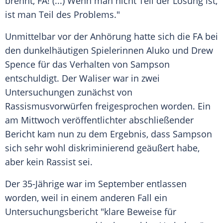
brennt, FA! (...) Wenn man nicht Teil der Lösung ist,
ist man Teil des Problems."
Unmittelbar vor der
Anhörung
hatte sich die FA bei
den dunkelhäutigen Spielerinnen Aluko und
Drew
Spence
für das Verhalten von
Sampson
entschuldigt. Der Waliser war in zwei
Untersuchungen
zunächst von
Rassismusvorwürfen freigesprochen worden. Ein
am Mittwoch veröffentlichter abschließender
Bericht kam nun zu dem Ergebnis, dass
Sampson
sich sehr wohl diskriminierend geäußert habe,
aber kein Rassist sei.
Der 35-Jährige war im September entlassen
worden, weil in einem anderen Fall ein
Untersuchungsbericht "klare Beweise für