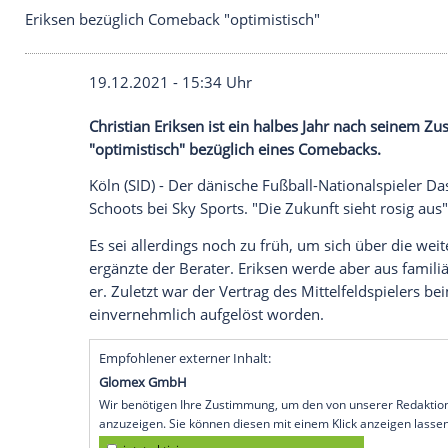
Eriksen bezüglich Comeback "optimistisch"
19.12.2021 - 15:34 Uhr
Christian Eriksen
ist ein halbes Jahr nac
"optimistisch" bezüglich eines
Comeback
Köln
(SID) - Der dänische Fußball-Nation
Schoots
bei Sky Sports. "Die Zukunft sieht