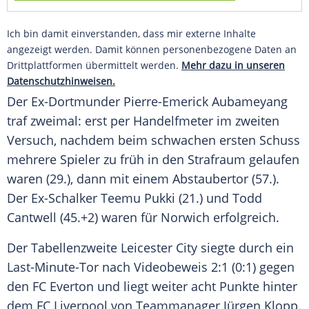
Ich bin damit einverstanden, dass mir externe Inhalte
angezeigt werden. Damit können personenbezogene Daten an
Drittplattformen übermittelt werden.
Mehr dazu in unseren
Datenschutzhinweisen.
Der Ex-Dortmunder
Pierre-Emerick Aubameyang
traf zweimal: erst per Handelfmeter im zweiten
Versuch, nachdem beim schwachen ersten Schuss
mehrere Spieler zu früh in den Strafraum gelaufen
waren (29.), dann mit einem Abstaubertor (57.).
Der Ex-Schalker
Teemu Pukki
(21.) und
Todd
Cantwell
(45.+2) waren für
Norwich
erfolgreich.
Der Tabellenzweite Leicester City siegte durch ein
Last-Minute-Tor nach Videobeweis 2:1 (0:1) gegen
den FC Everton und liegt weiter acht Punkte hinter
dem FC Liverpool von Teammanager Jürgen Klopp.