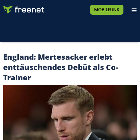
MOBILFUNK
England: Mertesacker erlebt
enttäuschendes Debüt als Co-
Trainer