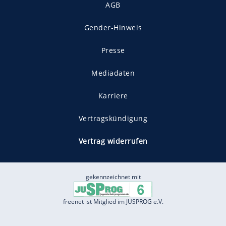
AGB
Gender-Hinweis
Presse
Mediadaten
Karriere
Vertragskündigung
Vertrag widerrufen
gekennzeichnet mit
freenet ist Mitglied im JUSPROG e.V.