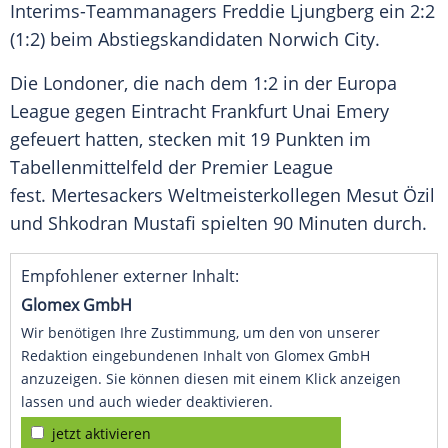
Interims-Teammanagers
Freddie Ljungberg
ein 2:2
(1:2) beim Abstiegskandidaten
Norwich City
.
Die Londoner, die nach dem 1:2 in der
Europa
League
gegen
Eintracht Frankfurt
Unai Emery
gefeuert hatten, stecken mit 19 Punkten im
Tabellenmittelfeld der
Premier League
fest. Mertesackers Weltmeisterkollegen
Mesut Özil
und
Shkodran Mustafi
spielten 90 Minuten durch.
Empfohlener externer Inhalt:
Glomex GmbH
Wir benötigen Ihre Zustimmung, um den von unserer
Redaktion eingebundenen Inhalt von Glomex GmbH
anzuzeigen. Sie können diesen mit einem Klick anzeigen
lassen und auch wieder deaktivieren.
jetzt aktivieren