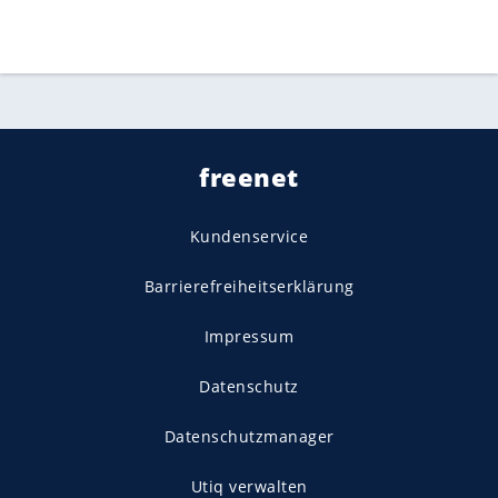
freenet
Kundenservice
Barrierefreiheitserklärung
Impressum
Datenschutz
Datenschutzmanager
Utiq verwalten