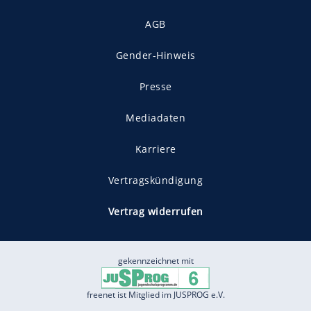
AGB
Gender-Hinweis
Presse
Mediadaten
Karriere
Vertragskündigung
Vertrag widerrufen
gekennzeichnet mit
freenet ist Mitglied im JUSPROG e.V.