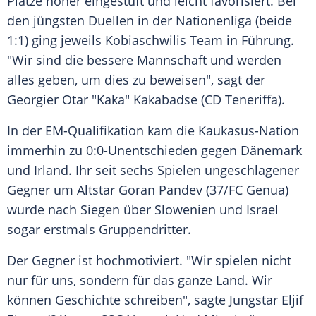
Plätze höher eingestuft und leicht favorisiert. Bei
den jüngsten Duellen in der Nationenliga (beide
1:1) ging jeweils
Kobiaschwilis
Team in Führung.
"Wir sind die bessere Mannschaft und werden
alles geben, um dies zu beweisen", sagt der
Georgier Otar "Kaka" Kakabadse (CD Teneriffa).
In der EM-Qualifikation kam die Kaukasus-Nation
immerhin zu 0:0-Unentschieden gegen Dänemark
und Irland. Ihr seit sechs Spielen ungeschlagener
Gegner um Altstar Goran Pandev (37/FC Genua)
wurde nach Siegen über Slowenien und Israel
sogar erstmals Gruppendritter.
Der Gegner ist hochmotiviert. "Wir spielen nicht
nur für uns, sondern für das ganze Land. Wir
können Geschichte schreiben", sagte Jungstar Eljif