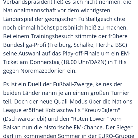
Verbandspräsident ließ es sich nicht nehmen, die
Nationalmannschaft
vor dem wichtigsten
Länderspiel
der georgischen Fußballgeschichte
noch einmal höchst persönlich heiß zu machen.
Bei einem Trainingsbesuch stimmte der frühere
Bundesliga-Profi (
Freiburg
,
Schalke
,
Hertha BSC
)
seine Auswahl auf das Play-off-Finale um ein EM-
Ticket am Donnerstag (18.00 Uhr/DAZN) in
Tiflis
gegen
Nordmazedonien
ein.
Es ist ein Duell der Fußball-Zwerge, keines der
beiden Länder nahm je an einem großen Turnier
teil. Doch der neue Quali-Modus über die Nations
League eröffnet
Kobiaschwilis
"Kreuzzüglern"
(Dschwarosnebi) und den "Roten Löwen" vom
Balkan nun die historische EM-Chance. Der Sieger
darf im kommenden Sommer in der EURO-Gruppe