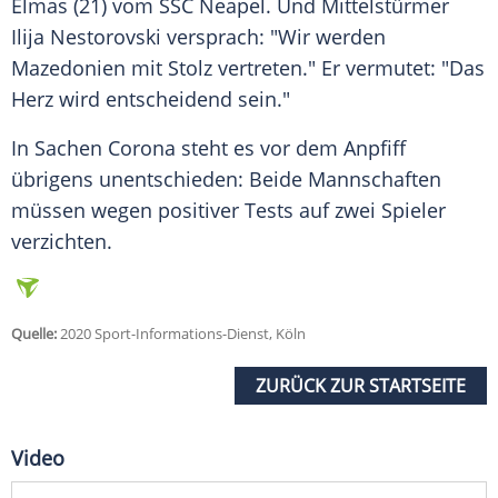
Elmas (21) vom SSC Neapel. Und Mittelstürmer
Ilija Nestorovski versprach: "Wir werden
Mazedonien mit Stolz vertreten." Er vermutet: "Das
Herz wird entscheidend sein."
In Sachen Corona steht es vor dem Anpfiff
übrigens unentschieden: Beide Mannschaften
müssen wegen positiver Tests auf zwei Spieler
verzichten.
Quelle:
2020 Sport-Informations-Dienst, Köln
ZURÜCK ZUR STARTSEITE
Video