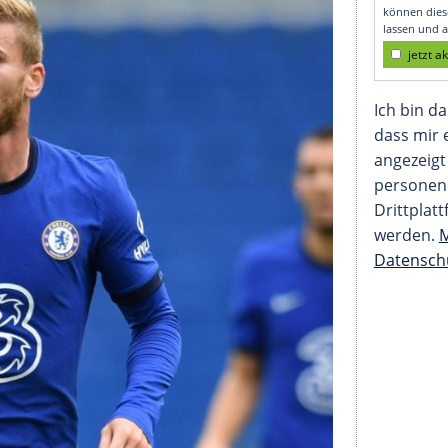
anUnited