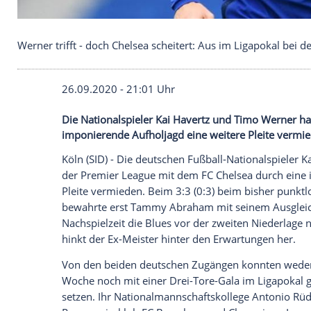
Werner trifft - doch Chelsea scheitert: Aus im Liga
26.09.2020 - 21:01 Uhr
Die Nationalspieler Kai Havertz und Ti
imponierende Aufholjagd eine weitere Pl