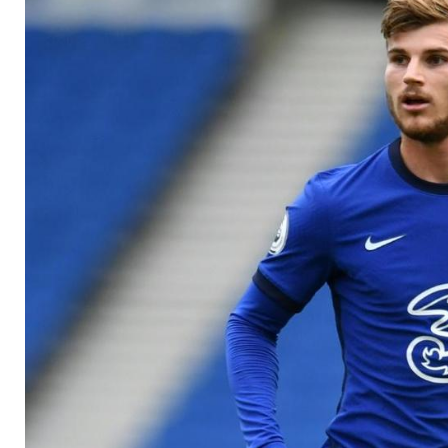
Fernandes rettet M