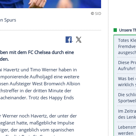
pokal bei den Spurs
mo Werner haben mit dem FC Chelsea durch eine
eite vermieden.