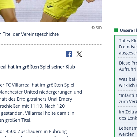
 holt ersten Titel der Vereinsgeschichte
Der
FC Villarreal
hat im größten Spiel seiner Klub-