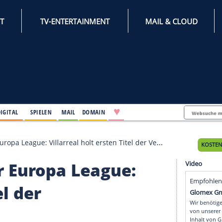
INTERNET
TV-ENTERTAINMENT
♥
IFESTYLE
DIGITAL
SPIELEN
MAIL
DOMAIN
n der Europa League: Villarreal holt ersten Titel der Vereinsgeschi
n der Europa League: