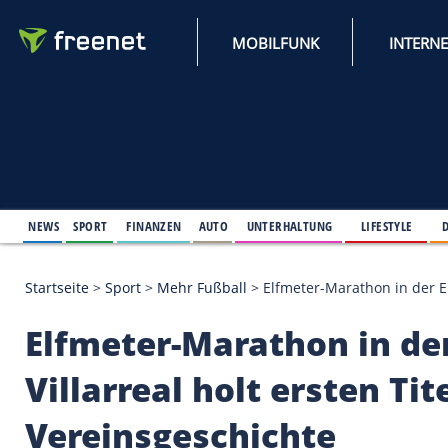
MOBILFUNK
NEWS
SPORT
FINANZEN
AUTO
UNTERHALTUNG
L
Startseite
>
Sport
>
Mehr Fußball
>
Elfmeter-Marathon i
Elfmeter-Marathon i