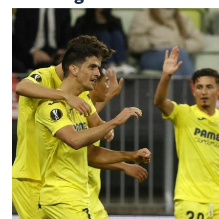
Villarreal holt erste
Vereinsgeschichte