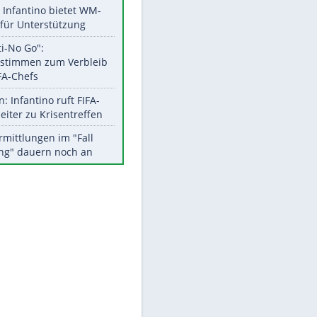
Aktuelle Ergebnisse, Tabellen
und Statistiken
Meistgelesen
Matthäus über Infantino:
"Nicht mehr mein Fußball"
Times: Infantino bietet WM-
Finale für Unterstützung