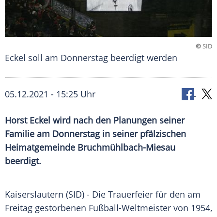
©
SID
Eckel soll am Donnerstag beerdigt werden
05.12.2021 - 15:25 Uhr
Horst Eckel
wird nach den Planungen seiner
Familie am Donnerstag in seiner pfälzischen
Heimatgemeinde
Bruchmühlbach-Miesau
beerdigt.
Kaiserslautern
(SID) - Die
Trauerfeier
für den am
Freitag gestorbenen
Fußball-Weltmeister
von 1954,