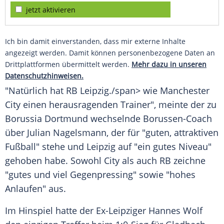
jetzt aktivieren
Ich bin damit einverstanden, dass mir externe Inhalte
angezeigt werden. Damit können personenbezogene Daten an
Drittplattformen übermittelt werden.
Mehr dazu in unseren
Datenschutzhinweisen.
"Natürlich hat
RB
Leipzig
./span> wie
Manchester
City
einen herausragenden Trainer", meinte der zu
Borussia Dortmund
wechselnde Borussen-Coach
über
Julian Nagelsmann
, der für "guten, attraktiven
Fußball" stehe und
Leipzig
auf "ein gutes Niveau"
gehoben habe. Sowohl City als auch RB zeichne
"gutes und viel Gegenpressing" sowie "hohes
Anlaufen" aus.
Im Hinspiel hatte der Ex-Leipziger
Hannes Wolf