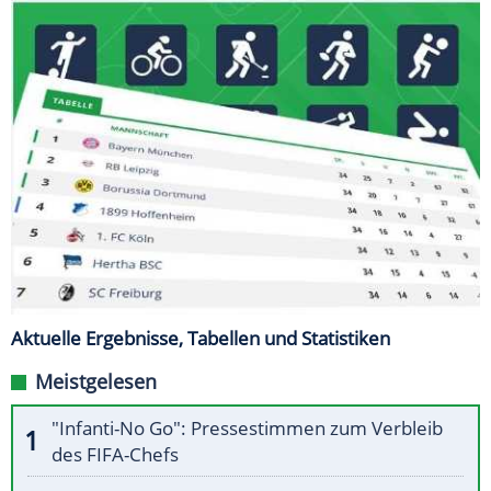
Aktuelle Ergebnisse, Tabellen und Statistiken
Meistgelesen
"Infanti-No Go": Pressestimmen zum Verbleib
des FIFA-Chefs