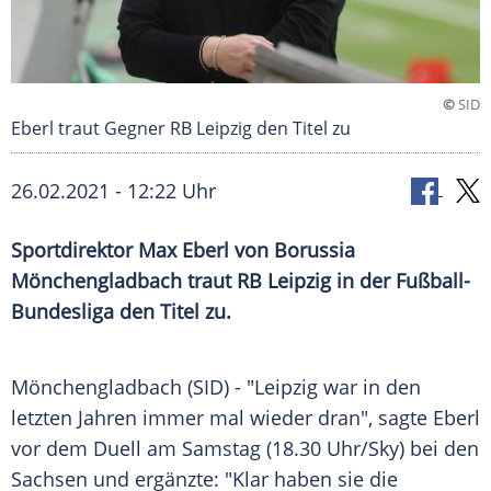
©
SID
Eberl traut Gegner RB Leipzig den Titel zu
26.02.2021 - 12:22 Uhr
Sportdirektor
Max Eberl
von
Borussia
Mönchengladbach
traut
RB Leipzig
in der
Fußball-
Bundesliga
den Titel zu.
Mönchengladbach (SID) - "Leipzig war in den
letzten Jahren immer mal wieder dran", sagte
Eberl
vor dem
Duell
am Samstag (18.30 Uhr/Sky) bei den
Sachsen
und ergänzte: "Klar haben sie die