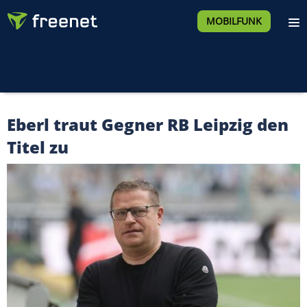
MOBILFUNK
Eberl traut Gegner RB Leipzig den
Titel zu