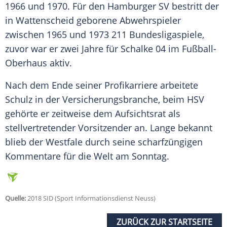
1966 und 1970. Für den
Hamburger SV
bestritt der
in
Wattenscheid
geborene Abwehrspieler
zwischen 1965 und 1973 211 Bundesligaspiele,
zuvor war er zwei Jahre für
Schalke 04
im Fußball-
Oberhaus aktiv.
Nach dem Ende seiner Profikarriere arbeitete
Schulz
in der Versicherungsbranche, beim HSV
gehörte er zeitweise dem Aufsichtsrat als
stellvertretender Vorsitzender an. Lange bekannt
blieb der Westfale durch seine scharfzüngigen
Kommentare für die Welt am Sonntag.
Quelle:
2018 SID (Sport Informationsdienst Neuss)
ZURÜCK ZUR STARTSEITE