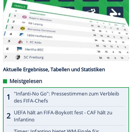
Aktuelle Ergebnisse, Tabellen und Statistiken
Meistgelesen
"Infanti-No Go": Pressestimmen zum Verbleib
des FIFA-Chefs
UEFA hält an FIFA-Boykott fest - CAF hält zu
Infantino
Times: Infantino bietet WM-Finale für