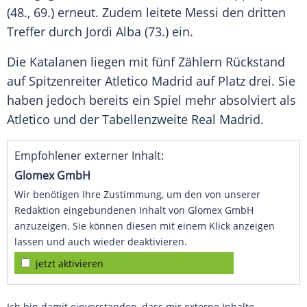
(48., 69.) erneut. Zudem leitete
Messi
den dritten
Treffer durch
Jordi Alba
(73.) ein.
Die Katalanen liegen mit fünf Zählern Rückstand
auf Spitzenreiter
Atletico Madrid
auf Platz drei. Sie
haben jedoch bereits ein Spiel mehr absolviert als
Atletico
und der Tabellenzweite
Real Madrid
.
Empfohlener externer Inhalt:
Glomex GmbH
Wir benötigen Ihre Zustimmung, um den von unserer
Redaktion eingebundenen Inhalt von Glomex GmbH
anzuzeigen. Sie können diesen mit einem Klick anzeigen
lassen und auch wieder deaktivieren.
jetzt aktivieren
Ich bin damit einverstanden, dass mir externe Inhalte