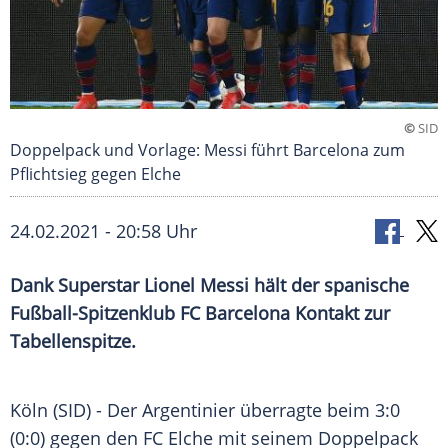
©
SID
Doppelpack und Vorlage: Messi führt Barcelona zum
Pflichtsieg gegen Elche
24.02.2021 - 20:58 Uhr
Dank Superstar
Lionel Messi
hält der spanische
Fußball-Spitzenklub
FC Barcelona
Kontakt zur
Tabellenspitze.
Köln
(SID) - Der Argentinier überragte beim 3:0
(0:0) gegen den
FC Elche
mit seinem
Doppelpack