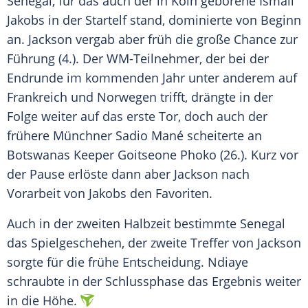
Senegal, für das auch der in Köln geborene Ismail
Jakobs in der Startelf stand, dominierte von Beginn
an. Jackson vergab aber früh die große Chance zur
Führung (4.). Der WM-Teilnehmer, der bei der
Endrunde im kommenden Jahr unter anderem auf
Frankreich und Norwegen trifft, drängte in der
Folge weiter auf das erste Tor, doch auch der
frühere Münchner Sadio Mané scheiterte an
Botswanas Keeper Goitseone Phoko (26.). Kurz vor
der Pause erlöste dann aber Jackson nach
Vorarbeit von Jakobs den Favoriten.
Auch in der zweiten Halbzeit bestimmte Senegal
das Spielgeschehen, der zweite Treffer von Jackson
sorgte für die frühe Entscheidung. Ndiaye
schraubte in der Schlussphase das Ergebnis weiter
in die Höhe.