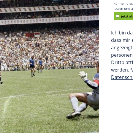
gestellt vom SID)