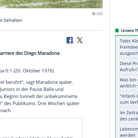
ttes"-Trikot behalten
lorreichen Karriere des Diego Maradona