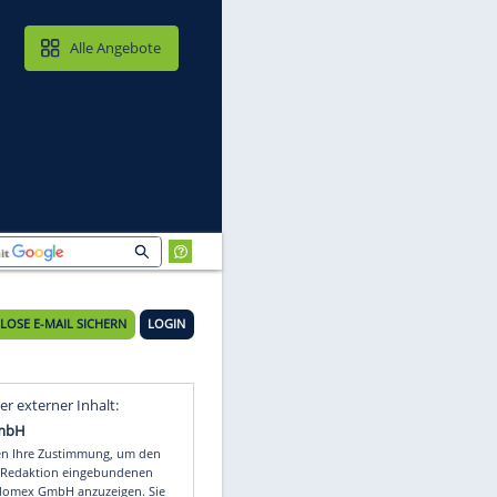
MAIL & CLOUD
Alle Angebote
SID)
KOSTENLOSE E-MAIL SICHERN
LOGIN
Video
Empfohlener externer Inhalt: