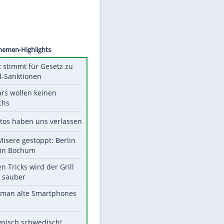
©
SID
Unsere Themen-Highlights
US-Senat stimmt für Gesetz zu
Russland-Sanktionen
Diese Stars wollen keinen
Nachwuchs