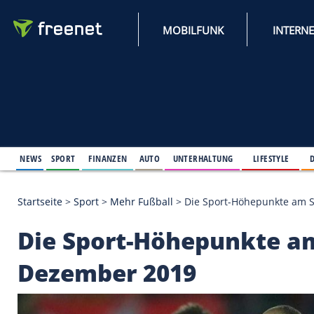
MOBILFUNK
NEWS
SPORT
FINANZEN
AUTO
UNTERHALTUNG
L
Startseite
>
Sport
>
Mehr Fußball
>
Die Sport-Höhe
Die Sport-Höhepunkt