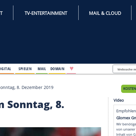
INTERNET
TV-ENTERTAINMENT
♥
IFESTYLE
DIGITAL
SPIELEN
MAIL
DOMAIN
punkte am Sonntag, 8. Dezember 2019
e am Sonntag, 8.