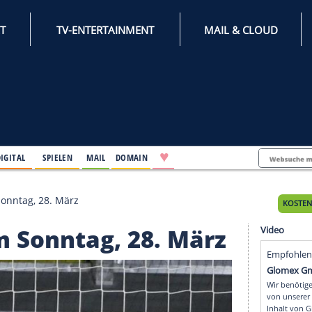
INTERNET
TV-ENTERTAINMENT
♥
IFESTYLE
DIGITAL
SPIELEN
MAIL
DOMAIN
punkte am Sonntag, 28. März
e am Sonntag, 28. Mä