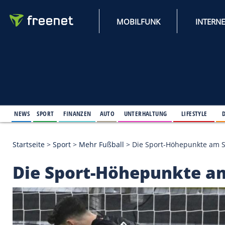
MOBILFUNK
NEWS
SPORT
FINANZEN
AUTO
UNTERHALTUNG
L
Startseite
>
Sport
>
Mehr Fußball
>
Die Sport-Höhe
Die Sport-Höhepunkt