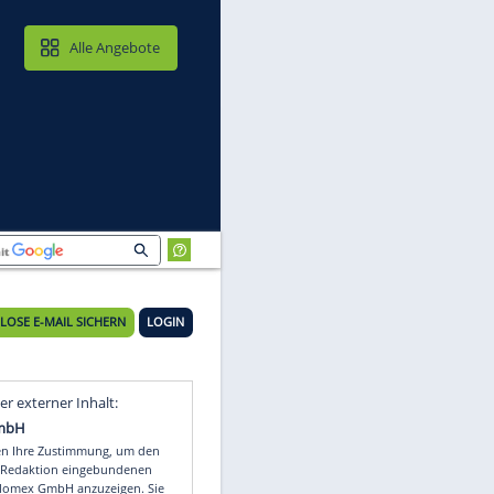
MAIL & CLOUD
Alle Angebote
KOSTENLOSE E-MAIL SICHERN
LOGIN
rz
Video
Empfohlener externer Inhalt: