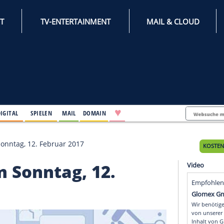
INTERNET
TV-ENTERTAINMENT
♥
IFESTYLE
DIGITAL
SPIELEN
MAIL
DOMAIN
unkte am Sonntag, 12. Februar 2017
e am Sonntag, 12.