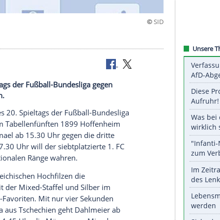
8
s 20. Spieltags der Fußball-Bundesliga gegen
rise machen.