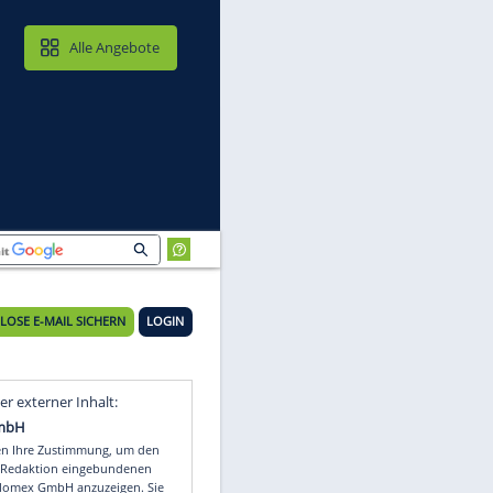
MAIL & CLOUD
Alle Angebote
KOSTENLOSE E-MAIL SICHERN
LOGIN
i
Video
Empfohlener externer Inhalt: