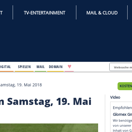
INTERNET
TV-ENTERTAINMENT
♥
IFESTYLE
DIGITAL
SPIELEN
MAIL
DOMAIN
punkte am Samstag, 19. Mai 2018
te am Samstag, 19. Ma