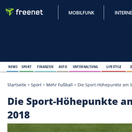
MOBILFUNK
NEWS
SPORT
FINANZEN
AUTO
UNTERHALTUNG
L
Startseite
>
Sport
>
Mehr Fußball
>
Die Sport-Höhe
Die Sport-Höhepunk