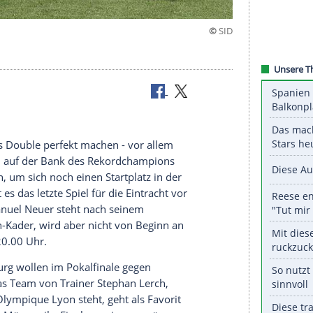
Mai 2018.
l-Finale das Double perfekt machen - vor allem