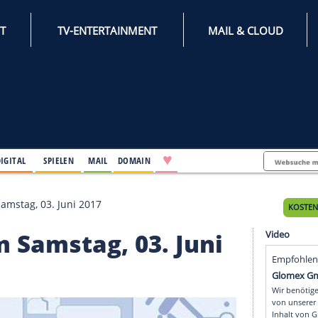
INTERNET
TV-ENTERTAINMENT
♥
IFESTYLE
DIGITAL
SPIELEN
MAIL
DOMAIN
unkte am Samstag, 03. Juni 2017
e am Samstag, 03. Ju