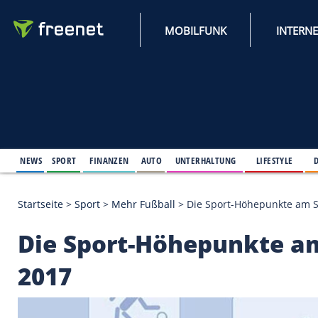
MOBILFUNK
NEWS
SPORT
FINANZEN
AUTO
UNTERHALTUNG
L
Startseite
>
Sport
>
Mehr Fußball
>
Die Sport-Höhep
Die Sport-Höhepunkt