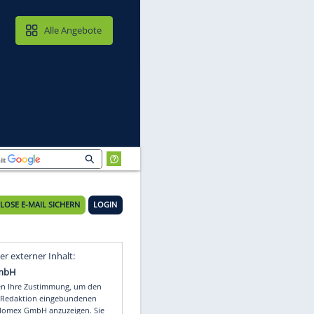
MAIL & CLOUD
Alle Angebote
KOSTENLOSE E-MAIL SICHERN
LOGIN
ni
Video
Empfohlener externer Inhalt: