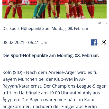
©
SID
Die Sport-Höhepunkte am Montag, 08. Februar
08.02.2021 - 06:41 Uhr
Die Sport-Höhepunkte am Montag, 08. Februar.
Köln
(SID) - Nach dem Anreise-Ärger wird es für
Bayern München
bei der Klub-WM in Ar-
Rayyan/
Katar
ernst. Der Champions-League-Sieger
trifft im Halbfinale am 19.00 Uhr auf Al Ahly aus
Ägypten
. Die Bayern waren verspätet in
Katar
angekommen, nachdem der Flieger aus
Berlin