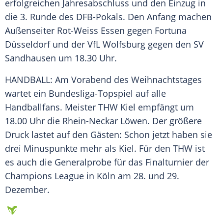
erfolgreichen Jahresabschluss und den Einzug in
die 3. Runde des
DFB-Pokals
. Den Anfang machen
Außenseiter
Rot-Weiss Essen
gegen
Fortuna
Düsseldorf
und der
VfL Wolfsburg
gegen den
SV
Sandhausen
um 18.30 Uhr.
HANDBALL: Am Vorabend des Weihnachtstages
wartet ein Bundesliga-Topspiel auf alle
Handballfans. Meister
THW Kiel
empfängt um
18.00 Uhr die Rhein-Neckar Löwen. Der größere
Druck lastet auf den Gästen: Schon jetzt haben sie
drei Minuspunkte mehr als Kiel. Für den
THW
ist
es auch die Generalprobe für das Finalturnier der
Champions League in
Köln
am 28. und 29.
Dezember.